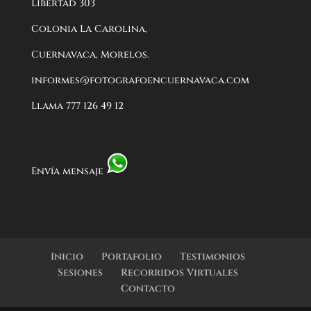
Libertad 303
Colonia La Carolina,
Cuernavaca, Morelos.
informes@fotografoencuernavaca.com
Llama 777 126 49 12
Envía mensaje
Inicio
Portafolio
Testimonios
Sesiones
Recorridos Virtuales
Contacto