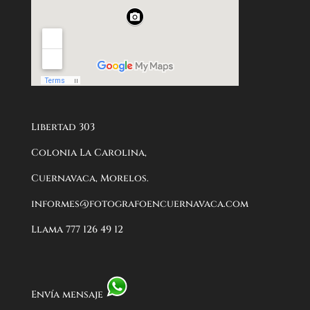
Libertad 303
Colonia La Carolina,
Cuernavaca, Morelos.
informes@fotografoencuernavaca.com
Llama 777 126 49 12
Envía mensaje