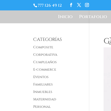
777 126 49 12
Inicio
Portafolio
G
Categorías
Composite
Corporativa
Cumpleaños
E-commerce
Eventos
Familiares
Inmuebles
Maternidad
Personal