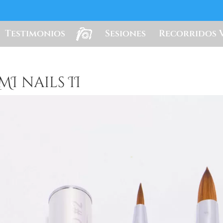
Testimonios
Sesiones
Recorridos 
MI nails II