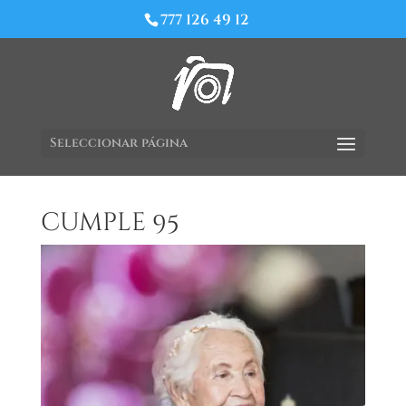
777 126 49 12
Seleccionar página
cumple 95