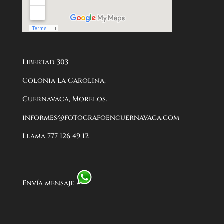
Libertad 303
Colonia La Carolina,
Cuernavaca, Morelos.
informes@fotografoencuernavaca.com
Llama 777 126 49 12
Envía mensaje