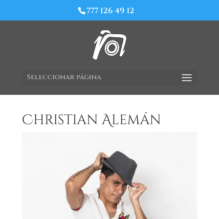
777 126 49 12
Seleccionar página
Christian Alemán