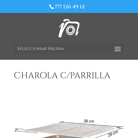
777 126 49 12
Seleccionar página
Charola c/parrilla