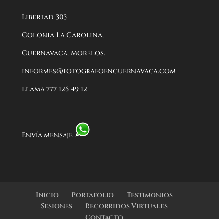
Libertad 303
Colonia La Carolina,
Cuernavaca, Morelos.
informes@fotografoencuernavaca.com
Llama 777 126 49 12
Envía mensaje
Inicio
Portafolio
Testimonios
Sesiones
Recorridos Virtuales
Contacto