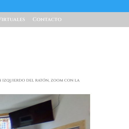
Virtuales
Contacto
n izquierdo del ratón, zoom con la