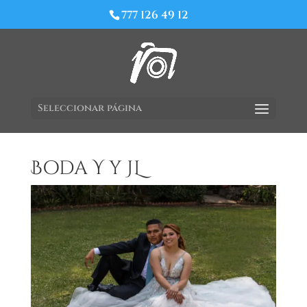
777 126 49 12
Seleccionar página
Boda Y y JL