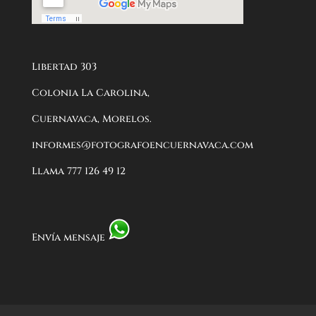
Libertad 303
Colonia La Carolina,
Cuernavaca, Morelos.
informes@fotografoencuernavaca.com
Llama 777 126 49 12
Envía mensaje