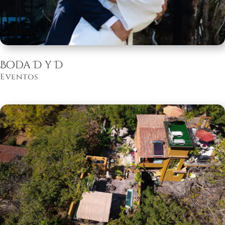
Boda D y D
Eventos