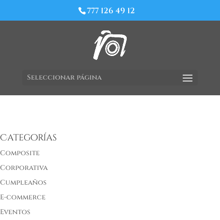
777 126 49 12
Seleccionar página
Categorías
Composite
Corporativa
Cumpleaños
E-commerce
Eventos