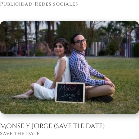
Publicidad-Redes sociales
Monse y Jorge (save the date)
save the date