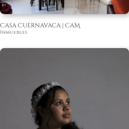
Casa Cuernavaca | CaM
Inmuebles