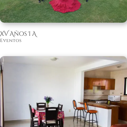
XV Años I A
Eventos