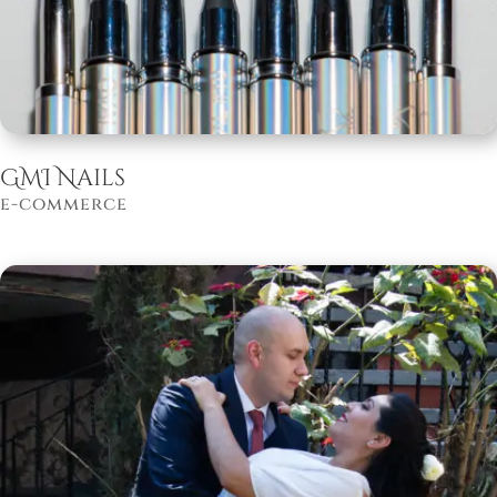
GMI Nails
e-commerce