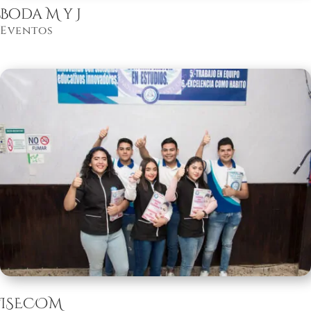
Boda M y J
Eventos
ISECOM