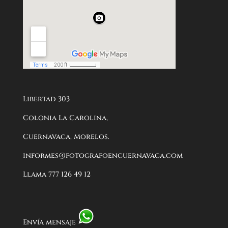
Libertad 303
Colonia La Carolina,
Cuernavaca, Morelos.
informes@fotografoencuernavaca.com
Llama 777 126 49 12
Envía mensaje