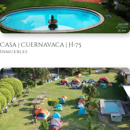
Casa | Cuernavaca | H-75
Inmuebles